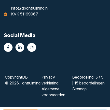
info@dbontruiming.nl
KVK 51169967
Social Media
Copyright
DB
Privacy
Beoordeling
:
5
/
5
© 2026,
ontruiming
verklaring
|
15
beoordelingen
Algemene
Sitemap
voorwaarden