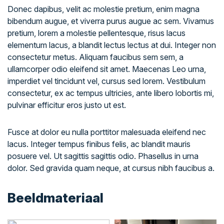
Donec dapibus, velit ac molestie pretium, enim magna
bibendum augue, et viverra purus augue ac sem. Vivamus
pretium, lorem a molestie pellentesque, risus lacus
elementum lacus, a blandit lectus lectus at dui. Integer non
consectetur metus. Aliquam faucibus sem sem, a
ullamcorper odio eleifend sit amet. Maecenas Leo urna,
imperdiet vel tincidunt vel, cursus sed lorem. Vestibulum
consectetur, ex ac tempus ultricies, ante libero lobortis mi,
pulvinar efficitur eros justo ut est.
Fusce at dolor eu nulla porttitor malesuada eleifend nec
lacus. Integer tempus finibus felis, ac blandit mauris
posuere vel. Ut sagittis sagittis odio. Phasellus in urna
dolor. Sed gravida quam neque, at cursus nibh faucibus a.
Beeldmateriaal