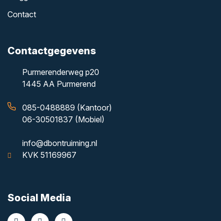
Contact
Contactgegevens
Purmerenderweg p20
1445 AA Purmerend
085-0488889 (Kantoor)
06-30501837 (Mobiel)
info@dbontruiming.nl
KVK 51169967
Social Media