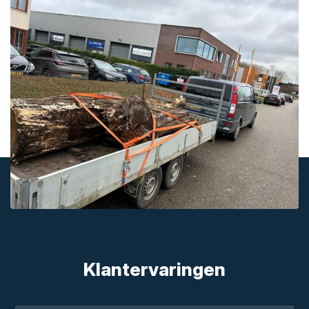
Klantervaringen