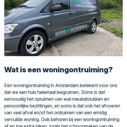
Wat is een woningontruiming?
Een woningontruiming in Amsterdam betekent voor ons
dat we een huis helemaal leegruimen. Soms is dat
eenvoudig het opruimen van wat meubelstukken en
persoonlijke bezittingen, en soms is dat ook het afvoeren
van veel afval en/of het ontruimen van een ernstig
vervuilde woning. Ook behoren bij een woningontruiming
af en toe extra taken, zoals het schoonmaken van de