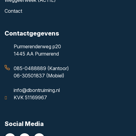
Weggeefweek (ACTIE)
Contact
Contactgegevens
Purmerenderweg p20
1445 AA Purmerend
085-0488889 (Kantoor)
06-30501837 (Mobiel)
info@dbontruiming.nl
KVK 51169967
Social Media