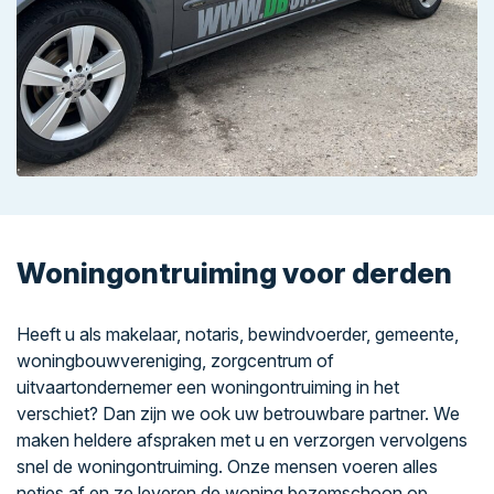
Woningontruiming voor derden
Heeft u als makelaar, notaris, bewindvoerder, gemeente,
woningbouwvereniging, zorgcentrum of
uitvaartondernemer een woningontruiming in het
verschiet? Dan zijn we ook uw betrouwbare partner. We
maken heldere afspraken met u en verzorgen vervolgens
snel de woningontruiming. Onze mensen voeren alles
netjes af en ze leveren de woning bezemschoon op.