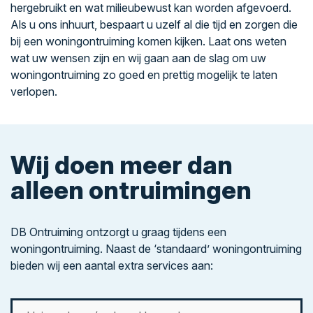
hergebruikt en wat milieubewust kan worden afgevoerd.
Als u ons inhuurt, bespaart u uzelf al die tijd en zorgen die
bij een woningontruiming komen kijken. Laat ons weten
wat uw wensen zijn en wij gaan aan de slag om uw
woningontruiming zo goed en prettig mogelijk te laten
verlopen.
Wij doen meer dan
alleen ontruimingen
DB Ontruiming ontzorgt u graag tijdens een
woningontruiming. Naast de ‘standaard’ woningontruiming
bieden wij een aantal extra services aan: