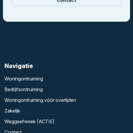
Contact
Navigatie
Woningontruiming
Bedrijfsontruiming
Woningontruiming vóór overlijden
Zakelijk
Weggeefweek (ACTIE)
Contact