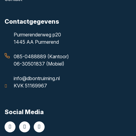
Contactgegevens
Purmerenderweg p20
1445 AA Purmerend
085-0488889 (Kantoor)
06-30501837 (Mobiel)
info@dbontruiming.nl
KVK 51169967
Social Media