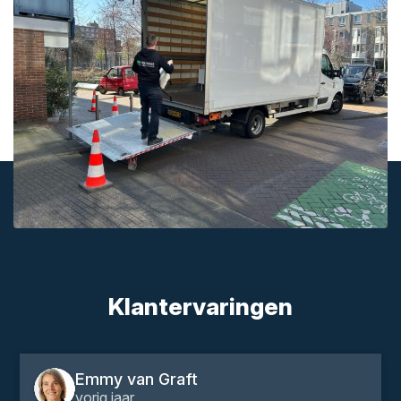
Klantervaringen
Emmy van Graft
vorig jaar