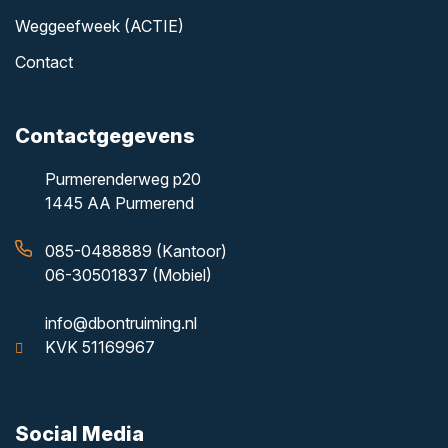
Weggeefweek (ACTIE)
Contact
Contactgegevens
Purmerenderweg p20
1445 AA Purmerend
085-0488889 (Kantoor)
06-30501837 (Mobiel)
info@dbontruiming.nl
KVK 51169967
Social Media