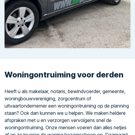
Woningontruiming voor derden
Heeft u als makelaar, notaris, bewindvoerder, gemeente,
woningbouwvereniging, zorgcentrum of
uitvaartondernemer een woningontruiming op de planning
staan? Ook dan kunnen we u helpen. We maken heldere
afspraken met u en verzorgen vervolgens snel de
woningontruiming. Onze mensen voeren dan alles netjes
af en ze leveren de woning bezemschoon op. Daarnaast